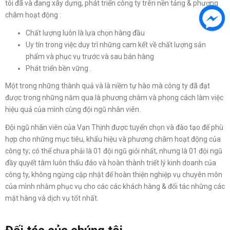
tôi đã và đang xây dựng, phát triển công ty trên nền tảng & phương
châm hoạt động :
Chất lượng luôn là lựa chọn hàng đầu
Uy tín trong việc duy trì những cam kết về chất lượng sản
phẩm và phục vụ trước và sau bán hàng
Phát triển bền vững .
Một trong những thành quả và là niềm tự hào mà công ty đã đạt
được trong những năm qua là phương châm và phong cách làm việc
hiệu quả của mình cùng đội ngũ nhân viên.
Đội ngũ nhân viên của Vạn Thịnh được tuyển chọn và đào tạo để phù
hợp cho những mục tiêu, khẩu hiệu và phương châm hoạt động của
công ty; có thể chưa phải là 01 đội ngũ giỏi nhất, nhưng là 01 đội ngũ
đầy quyết tâm luôn thấu đáo và hoàn thành triết lý kinh doanh của
công ty, không ngừng cập nhật để hoàn thiện nghiệp vụ chuyên môn
của mình nhằm phục vụ cho các các khách hàng & đối tác những các
mặt hàng và dịch vụ tốt nhất.