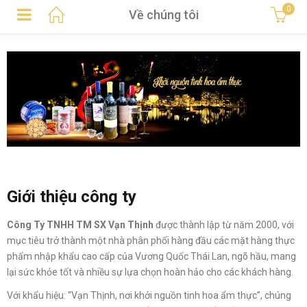
0
Về chúng tôi
Giới thiệu công ty
Công Ty TNHH TM SX Vạn Thịnh
được thành lập từ năm 2000, với
mục tiêu trở thành một nhà phân phối hàng đầu các mặt hàng thực
phẩm nhập khẩu cao cấp của Vương Quốc Thái Lan, ngõ hầu, mang
lại sức khỏe tốt và nhiều sự lựa chọn hoàn hảo cho các khách hàng.
Với khẩu hiệu: “Vạn Thịnh, nơi khởi nguồn tinh hoa ẩm thực”, chúng