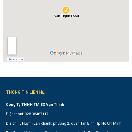
THÔNG TIN LIÊN HỆ
Công Ty TNHH TM SX Vạn Thịnh
Điện thoại: 028 38487117
Địa chỉ: 5 Huỳnh Lan Khanh, phường 2, quận Tân Bình, Tp Hồ Chí Minh