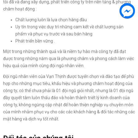
tôi đã và đang xây dựng, phát triển công ty trên nền tảng & phương
châm hoạt động :
Chất lượng luôn là lựa chọn hàng đầu
Uy tín trong việc duy trì những cam kết về chất lượng sản
phẩm và phục vụ trước và sau bán hàng
Phát triển bền vững .
Một trong những thành quả và là niềm tự hào mà công ty đã đạt
được trong những năm qua là phương châm và phong cách làm việc
hiệu quả của mình cùng đội ngũ nhân viên.
Đội ngũ nhân viên của Vạn Thịnh được tuyển chọn và đào tạo để phù
hợp cho những mục tiêu, khẩu hiệu và phương châm hoạt động của
công ty; có thể chưa phải là 01 đội ngũ giỏi nhất, nhưng là 01 đội ngũ
đầy quyết tâm luôn thấu đáo và hoàn thành triết lý kinh doanh của
công ty, không ngừng cập nhật để hoàn thiện nghiệp vụ chuyên môn
của mình nhằm phục vụ cho các các khách hàng & đối tác những các
mặt hàng và dịch vụ tốt nhất.