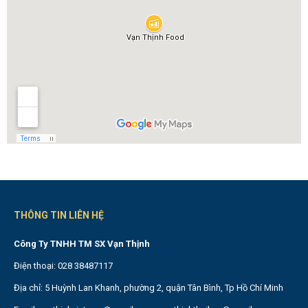
THÔNG TIN LIÊN HỆ
Công Ty TNHH TM SX Vạn Thịnh
Điện thoại: 028 38487117
Địa chỉ: 5 Huỳnh Lan Khanh, phường 2, quận Tân Bình, Tp Hồ Chí Minh