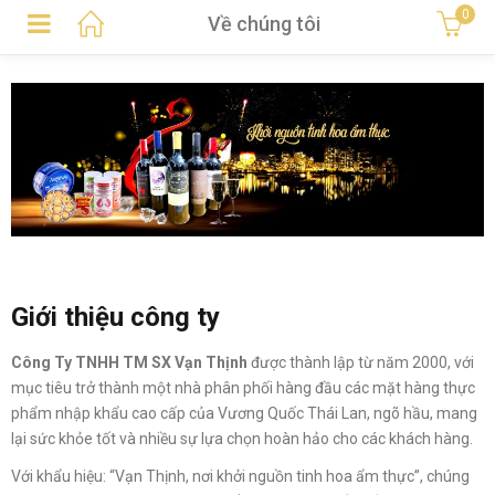
0
Về chúng tôi
Giới thiệu công ty
Công Ty TNHH TM SX Vạn Thịnh
được thành lập từ năm 2000, với
mục tiêu trở thành một nhà phân phối hàng đầu các mặt hàng thực
phẩm nhập khẩu cao cấp của Vương Quốc Thái Lan, ngõ hầu, mang
lại sức khỏe tốt và nhiều sự lựa chọn hoàn hảo cho các khách hàng.
Với khẩu hiệu: “Vạn Thịnh, nơi khởi nguồn tinh hoa ẩm thực”, chúng