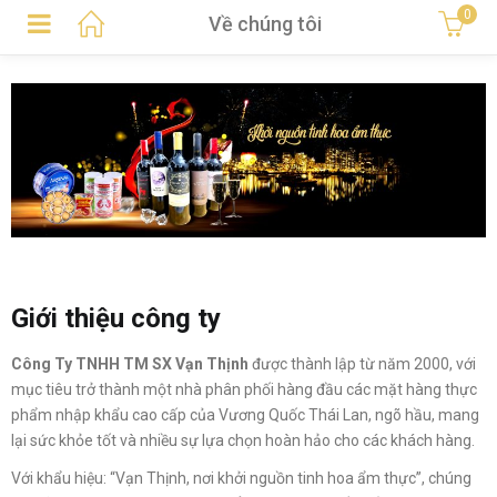
0
Về chúng tôi
Giới thiệu công ty
Công Ty TNHH TM SX Vạn Thịnh
được thành lập từ năm 2000, với
mục tiêu trở thành một nhà phân phối hàng đầu các mặt hàng thực
phẩm nhập khẩu cao cấp của Vương Quốc Thái Lan, ngõ hầu, mang
lại sức khỏe tốt và nhiều sự lựa chọn hoàn hảo cho các khách hàng.
Với khẩu hiệu: “Vạn Thịnh, nơi khởi nguồn tinh hoa ẩm thực”, chúng