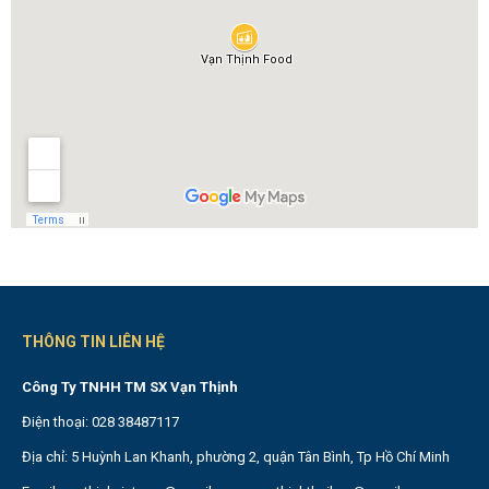
THÔNG TIN LIÊN HỆ
Công Ty TNHH TM SX Vạn Thịnh
Điện thoại: 028 38487117
Địa chỉ: 5 Huỳnh Lan Khanh, phường 2, quận Tân Bình, Tp Hồ Chí Minh