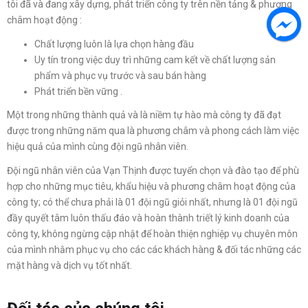
tôi đã và đang xây dựng, phát triển công ty trên nền tảng & phương
châm hoạt động :
Chất lượng luôn là lựa chọn hàng đầu
Uy tín trong việc duy trì những cam kết về chất lượng sản
phẩm và phục vụ trước và sau bán hàng
Phát triển bền vững .
Một trong những thành quả và là niềm tự hào mà công ty đã đạt
được trong những năm qua là phương châm và phong cách làm việc
hiệu quả của mình cùng đội ngũ nhân viên.
Đội ngũ nhân viên của Vạn Thịnh được tuyển chọn và đào tạo để phù
hợp cho những mục tiêu, khẩu hiệu và phương châm hoạt động của
công ty; có thể chưa phải là 01 đội ngũ giỏi nhất, nhưng là 01 đội ngũ
đầy quyết tâm luôn thấu đáo và hoàn thành triết lý kinh doanh của
công ty, không ngừng cập nhật để hoàn thiện nghiệp vụ chuyên môn
của mình nhằm phục vụ cho các các khách hàng & đối tác những các
mặt hàng và dịch vụ tốt nhất.