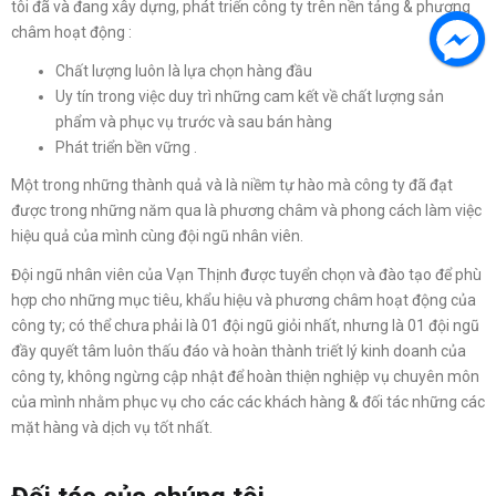
tôi đã và đang xây dựng, phát triển công ty trên nền tảng & phương
châm hoạt động :
Chất lượng luôn là lựa chọn hàng đầu
Uy tín trong việc duy trì những cam kết về chất lượng sản
phẩm và phục vụ trước và sau bán hàng
Phát triển bền vững .
Một trong những thành quả và là niềm tự hào mà công ty đã đạt
được trong những năm qua là phương châm và phong cách làm việc
hiệu quả của mình cùng đội ngũ nhân viên.
Đội ngũ nhân viên của Vạn Thịnh được tuyển chọn và đào tạo để phù
hợp cho những mục tiêu, khẩu hiệu và phương châm hoạt động của
công ty; có thể chưa phải là 01 đội ngũ giỏi nhất, nhưng là 01 đội ngũ
đầy quyết tâm luôn thấu đáo và hoàn thành triết lý kinh doanh của
công ty, không ngừng cập nhật để hoàn thiện nghiệp vụ chuyên môn
của mình nhằm phục vụ cho các các khách hàng & đối tác những các
mặt hàng và dịch vụ tốt nhất.