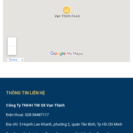
THÔNG TIN LIÊN HỆ
Công Ty TNHH TM SX Vạn Thịnh
Điện thoại: 028 38487117
Địa chỉ: 5 Huỳnh Lan Khanh, phường 2, quận Tân Bình, Tp Hồ Chí Minh