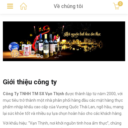
0
Về chúng tôi
Giới thiệu công ty
Công Ty TNHH TM SX Vạn Thịnh
được thành lập từ năm 2000, với
mục tiêu trở thành một nhà phân phối hàng đầu các mặt hàng thực
phẩm nhập khẩu cao cấp của Vương Quốc Thái Lan, ngõ hầu, mang
lại sức khỏe tốt và nhiều sự lựa chọn hoàn hảo cho các khách hàng.
Với khẩu hiệu: “Vạn Thịnh, nơi khởi nguồn tinh hoa ẩm thực”, chúng