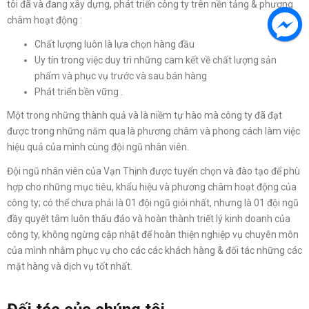
tôi đã và đang xây dựng, phát triển công ty trên nền tảng & phương
châm hoạt động :
Chất lượng luôn là lựa chọn hàng đầu
Uy tín trong việc duy trì những cam kết về chất lượng sản
phẩm và phục vụ trước và sau bán hàng
Phát triển bền vững .
Một trong những thành quả và là niềm tự hào mà công ty đã đạt
được trong những năm qua là phương châm và phong cách làm việc
hiệu quả của mình cùng đội ngũ nhân viên.
Đội ngũ nhân viên của Vạn Thịnh được tuyển chọn và đào tạo để phù
hợp cho những mục tiêu, khẩu hiệu và phương châm hoạt động của
công ty; có thể chưa phải là 01 đội ngũ giỏi nhất, nhưng là 01 đội ngũ
đầy quyết tâm luôn thấu đáo và hoàn thành triết lý kinh doanh của
công ty, không ngừng cập nhật để hoàn thiện nghiệp vụ chuyên môn
của mình nhằm phục vụ cho các các khách hàng & đối tác những các
mặt hàng và dịch vụ tốt nhất.