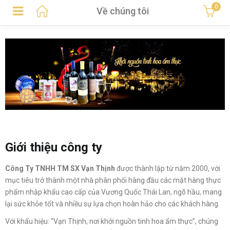
0
Về chúng tôi
Giới thiệu công ty
Công Ty TNHH TM SX Vạn Thịnh
được thành lập từ năm 2000, với
mục tiêu trở thành một nhà phân phối hàng đầu các mặt hàng thực
phẩm nhập khẩu cao cấp của Vương Quốc Thái Lan, ngõ hầu, mang
lại sức khỏe tốt và nhiều sự lựa chọn hoàn hảo cho các khách hàng.
Với khẩu hiệu: “Vạn Thịnh, nơi khởi nguồn tinh hoa ẩm thực”, chúng