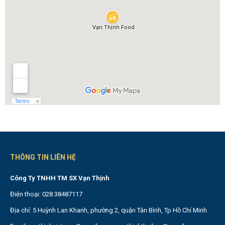
THÔNG TIN LIÊN HỆ
Công Ty TNHH TM SX Vạn Thịnh
Điện thoại: 028 38487117
Địa chỉ: 5 Huỳnh Lan Khanh, phường 2, quận Tân Bình, Tp Hồ Chí Minh