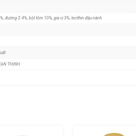
%, đường 2.4%, bột tôm 10%, gia vị 3%, lecithin đậu nành
uất
 VẠN THỊNH