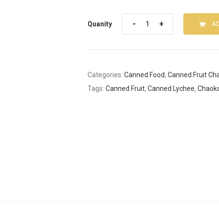
Quanity
AD
Categories:
Canned Food
,
Canned Fruit Ch
Tags:
Canned Fruit
,
Canned Lychee
,
Chaok