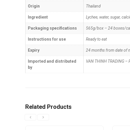
Origin
Thailand
Ingredient
Lychee, water, sugar, calci
Packaging specifications
565g/box – 24 boxes/ca
Instructions for use
Ready to eat
Expiry
24 months from date of 
Imported and distributed
VAN THINH TRADING –
by
Related Products