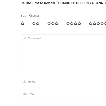
Be The First To Review ““CHAOKOH” GOLDEN AA CANNED
Your Rating