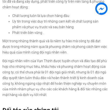
tôi đã và đang xây dựng, phát triển công ty trên nền tảng & phương
châm hoạt động :
Chất lượng luôn là lựa chọn hàng đầu
Uy tín trong việc duy trì những cam kết về chất lượng sản
phẩm và phục vụ trước và sau bán hàng
Phát triển bền vững .
Một trong những thành quả và là niềm tự hào mà công ty đã đạt
được trong những năm qua là phương châm và phong cách làm việc
hiệu quả của mình cùng đội ngũ nhân viên.
Đội ngũ nhân viên của Vạn Thịnh được tuyển chọn và đào tạo để phù
hợp cho những mục tiêu, khẩu hiệu và phương châm hoạt động của
công ty; có thể chưa phải là 01 đội ngũ giỏi nhất, nhưng là 01 đội ngũ
đầy quyết tâm luôn thấu đáo và hoàn thành triết lý kinh doanh của
công ty, không ngừng cập nhật để hoàn thiện nghiệp vụ chuyên môn
của mình nhằm phục vụ cho các các khách hàng & đối tác những các
mặt hàng và dịch vụ tốt nhất.