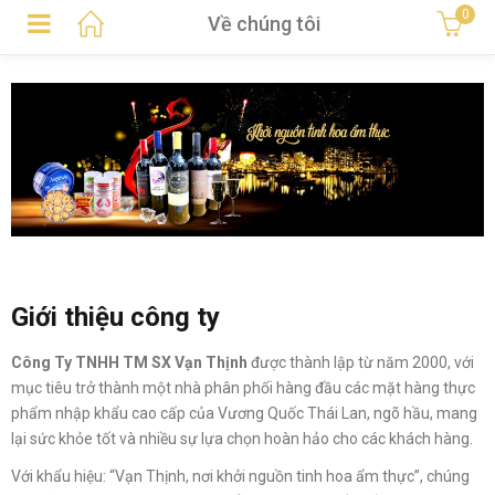
0
Về chúng tôi
Giới thiệu công ty
Công Ty TNHH TM SX Vạn Thịnh
được thành lập từ năm 2000, với
mục tiêu trở thành một nhà phân phối hàng đầu các mặt hàng thực
phẩm nhập khẩu cao cấp của Vương Quốc Thái Lan, ngõ hầu, mang
lại sức khỏe tốt và nhiều sự lựa chọn hoàn hảo cho các khách hàng.
Với khẩu hiệu: “Vạn Thịnh, nơi khởi nguồn tinh hoa ẩm thực”, chúng