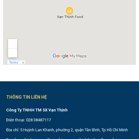
THÔNG TIN LIÊN HỆ
Công Ty TNHH TM SX Vạn Thịnh
Điện thoại: 028 38487117
Địa chỉ: 5 Huỳnh Lan Khanh, phường 2, quận Tân Bình, Tp Hồ Chí Minh