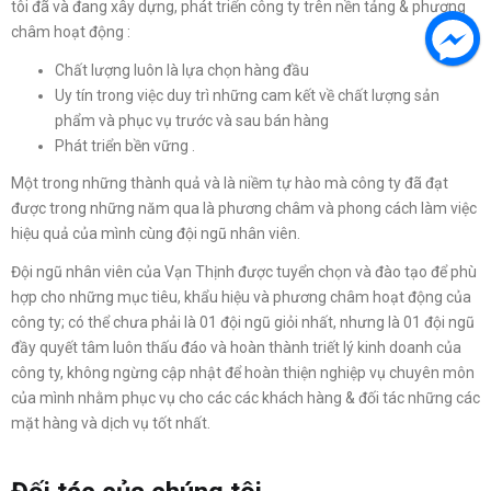
tôi đã và đang xây dựng, phát triển công ty trên nền tảng & phương
châm hoạt động :
Chất lượng luôn là lựa chọn hàng đầu
Uy tín trong việc duy trì những cam kết về chất lượng sản
phẩm và phục vụ trước và sau bán hàng
Phát triển bền vững .
Một trong những thành quả và là niềm tự hào mà công ty đã đạt
được trong những năm qua là phương châm và phong cách làm việc
hiệu quả của mình cùng đội ngũ nhân viên.
Đội ngũ nhân viên của Vạn Thịnh được tuyển chọn và đào tạo để phù
hợp cho những mục tiêu, khẩu hiệu và phương châm hoạt động của
công ty; có thể chưa phải là 01 đội ngũ giỏi nhất, nhưng là 01 đội ngũ
đầy quyết tâm luôn thấu đáo và hoàn thành triết lý kinh doanh của
công ty, không ngừng cập nhật để hoàn thiện nghiệp vụ chuyên môn
của mình nhằm phục vụ cho các các khách hàng & đối tác những các
mặt hàng và dịch vụ tốt nhất.