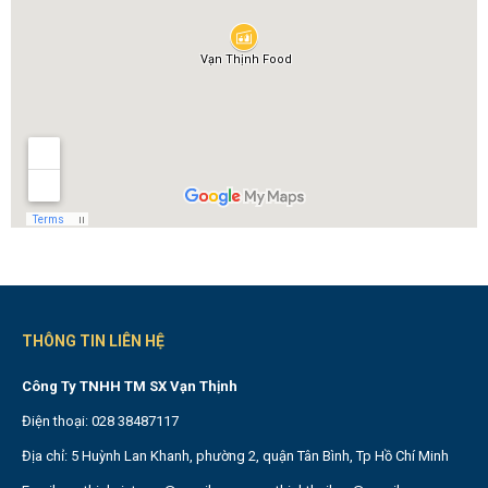
THÔNG TIN LIÊN HỆ
Công Ty TNHH TM SX Vạn Thịnh
Điện thoại: 028 38487117
Địa chỉ: 5 Huỳnh Lan Khanh, phường 2, quận Tân Bình, Tp Hồ Chí Minh