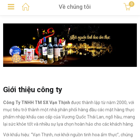
0
Về chúng tôi
Giới thiệu công ty
Công Ty TNHH TM SX Vạn Thịnh
được thành lập từ năm 2000, với
mục tiêu trở thành một nhà phân phối hàng đầu các mặt hàng thực
phẩm nhập khẩu cao cấp của Vương Quốc Thái Lan, ngõ hầu, mang
lại sức khỏe tốt và nhiều sự lựa chọn hoàn hảo cho các khách hàng.
Với khẩu hiệu: “Vạn Thịnh, nơi khởi nguồn tinh hoa ẩm thực”, chúng