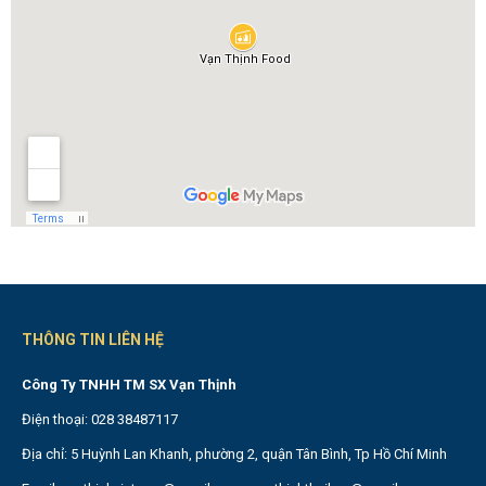
THÔNG TIN LIÊN HỆ
Công Ty TNHH TM SX Vạn Thịnh
Điện thoại: 028 38487117
Địa chỉ: 5 Huỳnh Lan Khanh, phường 2, quận Tân Bình, Tp Hồ Chí Minh