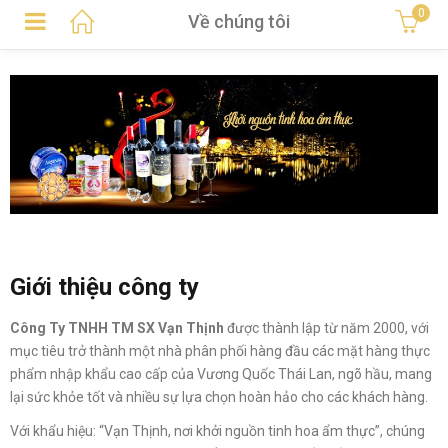
0
Về chúng tôi
Giới thiệu công ty
Công Ty TNHH TM SX Vạn Thịnh
được thành lập từ năm 2000, với
mục tiêu trở thành một nhà phân phối hàng đầu các mặt hàng thực
phẩm nhập khẩu cao cấp của Vương Quốc Thái Lan, ngõ hầu, mang
lại sức khỏe tốt và nhiều sự lựa chọn hoàn hảo cho các khách hàng.
Với khẩu hiệu: “Vạn Thịnh, nơi khởi nguồn tinh hoa ẩm thực”, chúng