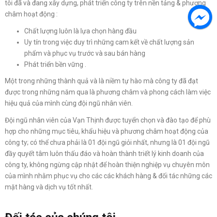
tôi đã và đang xây dựng, phát triển công ty trên nền tảng & phương
châm hoạt động :
Chất lượng luôn là lựa chọn hàng đầu
Uy tín trong việc duy trì những cam kết về chất lượng sản
phẩm và phục vụ trước và sau bán hàng
Phát triển bền vững .
Một trong những thành quả và là niềm tự hào mà công ty đã đạt
được trong những năm qua là phương châm và phong cách làm việc
hiệu quả của mình cùng đội ngũ nhân viên.
Đội ngũ nhân viên của Vạn Thịnh được tuyển chọn và đào tạo để phù
hợp cho những mục tiêu, khẩu hiệu và phương châm hoạt động của
công ty; có thể chưa phải là 01 đội ngũ giỏi nhất, nhưng là 01 đội ngũ
đầy quyết tâm luôn thấu đáo và hoàn thành triết lý kinh doanh của
công ty, không ngừng cập nhật để hoàn thiện nghiệp vụ chuyên môn
của mình nhằm phục vụ cho các các khách hàng & đối tác những các
mặt hàng và dịch vụ tốt nhất.