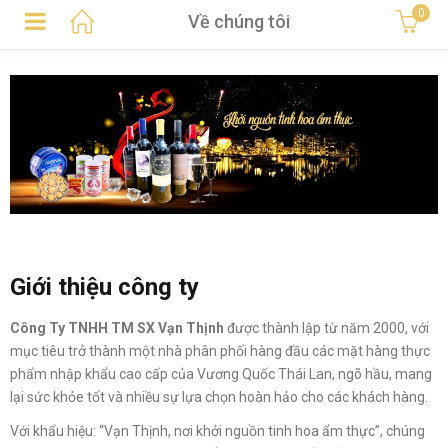
0
Về chúng tôi
Giới thiệu công ty
Công Ty TNHH TM SX Vạn Thịnh
được thành lập từ năm 2000, với
mục tiêu trở thành một nhà phân phối hàng đầu các mặt hàng thực
phẩm nhập khẩu cao cấp của Vương Quốc Thái Lan, ngõ hầu, mang
lại sức khỏe tốt và nhiều sự lựa chọn hoàn hảo cho các khách hàng.
Với khẩu hiệu: “Vạn Thịnh, nơi khởi nguồn tinh hoa ẩm thực”, chúng