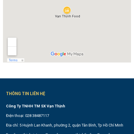
THÔNG TIN LIÊN HỆ
Công Ty TNHH TM SX Vạn Thịnh
Điện thoại: 028 38487117
Địa chỉ: 5 Huỳnh Lan Khanh, phường 2, quận Tân Bình, Tp Hồ Chí Minh