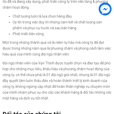
tôi đã và đang xây dựng, phát triển công ty trên nền tảng & phương
châm hoạt động :
Chất lượng luôn là lựa chọn hàng đầu
Uy tín trong việc duy trì những cam kết về chất lượng sản
phẩm và phục vụ trước và sau bán hàng
Phát triển bền vững .
Một trong những thành quả và là niềm tự hào mà công ty đã đạt
được trong những năm qua là phương châm và phong cách làm việc
hiệu quả của mình cùng đội ngũ nhân viên.
Đội ngũ nhân viên của Vạn Thịnh được tuyển chọn và đào tạo để phù
hợp cho những mục tiêu, khẩu hiệu và phương châm hoạt động của
công ty; có thể chưa phải là 01 đội ngũ giỏi nhất, nhưng là 01 đội ngũ
đầy quyết tâm luôn thấu đáo và hoàn thành triết lý kinh doanh của
công ty, không ngừng cập nhật để hoàn thiện nghiệp vụ chuyên môn
của mình nhằm phục vụ cho các các khách hàng & đối tác những các
mặt hàng và dịch vụ tốt nhất.