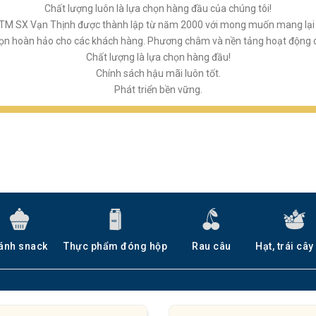
Chất lượng luôn là lựa chọn hàng đầu của chúng tôi!
M SX Vạn Thịnh được thành lập từ năm 2000 với mong muốn mang lại 
họn hoàn hảo cho các khách hàng. Phương châm và nền tảng hoạt động củ
Chất lượng là lựa chọn hàng đầu!
Chính sách hậu mãi luôn tốt.
Phát triển bền vững.
ánh snack
Thực phẩm đóng hộp
Rau câu
Hạt, trái cây