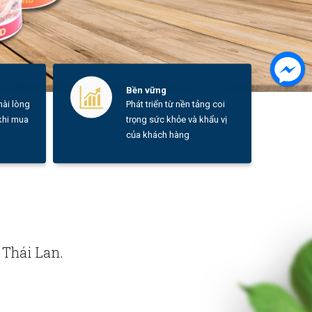
Bền vững
ài lòng
Phát triển từ nền tảng coi
 khi mua
trọng sức khỏe và khẩu vị
của khách hàng
 Thái Lan.