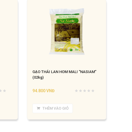
GẠO THÁI LAN HOM MALI “NASIAM”
(02kg)
94.800
VNĐ
THÊM VÀO GIỎ