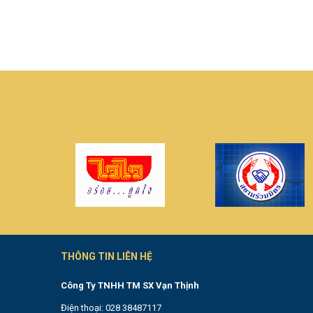
THÔNG TIN LIÊN HỆ
Công Ty TNHH TM SX Vạn Thịnh
Điện thoại: 028 38487117