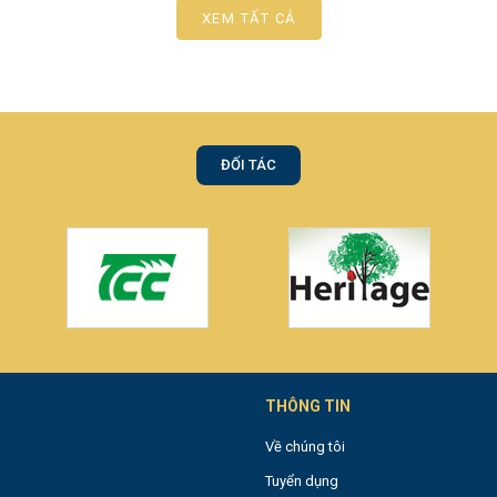
XEM TẤT CẢ
ĐỐI TÁC
THÔNG TIN
Về chúng tôi
Tuyển dụng