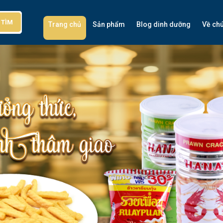
TÌM
Trang chủ
Sản phẩm
Blog dinh dưỡng
Về chú