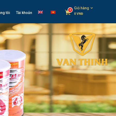
Giỏ hàng
0
ng tôi
Tài khoản
0
VNĐ