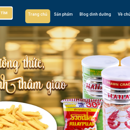
TÌM
Trang chủ
Sản phẩm
Blog dinh dưỡng
Về chú