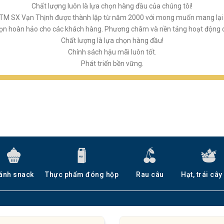
Chất lượng luôn là lựa chọn hàng đầu của chúng tôi!
M SX Vạn Thịnh được thành lập từ năm 2000 với mong muốn mang lại 
họn hoàn hảo cho các khách hàng. Phương châm và nền tảng hoạt động củ
Chất lượng là lựa chọn hàng đầu!
Chính sách hậu mãi luôn tốt.
Phát triển bền vững.
ánh snack
Thực phẩm đóng hộp
Rau câu
Hạt, trái cây