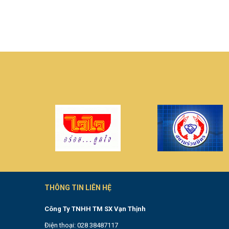
THÔNG TIN LIÊN HỆ
Công Ty TNHH TM SX Vạn Thịnh
Điện thoại: 028 38487117