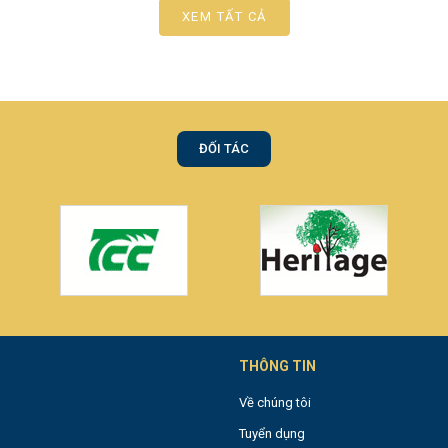
XEM TẤT CẢ
ĐỐI TÁC
THÔNG TIN
Về chúng tôi
Tuyển dụng