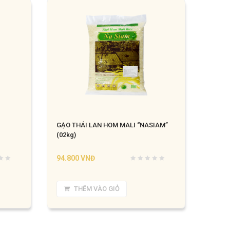
GẠO THÁI LAN HOM MALI “NASIAM”
(02kg)
94.800
VNĐ
THÊM VÀO GIỎ