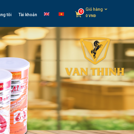
Giỏ hàng
0
ng tôi
Tài khoản
0
VNĐ