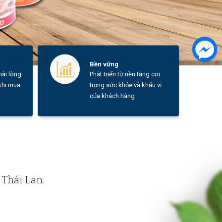
Bền vững
ài lòng
Phát triển từ nền tảng coi
 khi mua
trọng sức khỏe và khẩu vị
của khách hàng
 Thái Lan.