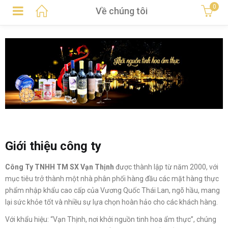
0
Về chúng tôi
Giới thiệu công ty
Công Ty TNHH TM SX Vạn Thịnh
được thành lập từ năm 2000, với
mục tiêu trở thành một nhà phân phối hàng đầu các mặt hàng thực
phẩm nhập khẩu cao cấp của Vương Quốc Thái Lan, ngõ hầu, mang
lại sức khỏe tốt và nhiều sự lựa chọn hoàn hảo cho các khách hàng.
Với khẩu hiệu: “Vạn Thịnh, nơi khởi nguồn tinh hoa ẩm thực”, chúng