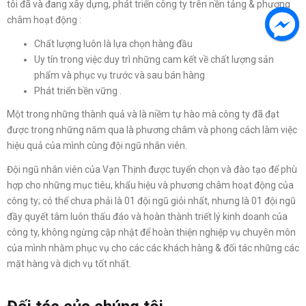
tôi đã và đang xây dựng, phát triển công ty trên nền tảng & phương
châm hoạt động :
Chất lượng luôn là lựa chọn hàng đầu
Uy tín trong việc duy trì những cam kết về chất lượng sản
phẩm và phục vụ trước và sau bán hàng
Phát triển bền vững .
Một trong những thành quả và là niềm tự hào mà công ty đã đạt
được trong những năm qua là phương châm và phong cách làm việc
hiệu quả của mình cùng đội ngũ nhân viên.
Đội ngũ nhân viên của Vạn Thịnh được tuyển chọn và đào tạo để phù
hợp cho những mục tiêu, khẩu hiệu và phương châm hoạt động của
công ty; có thể chưa phải là 01 đội ngũ giỏi nhất, nhưng là 01 đội ngũ
đầy quyết tâm luôn thấu đáo và hoàn thành triết lý kinh doanh của
công ty, không ngừng cập nhật để hoàn thiện nghiệp vụ chuyên môn
của mình nhằm phục vụ cho các các khách hàng & đối tác những các
mặt hàng và dịch vụ tốt nhất.