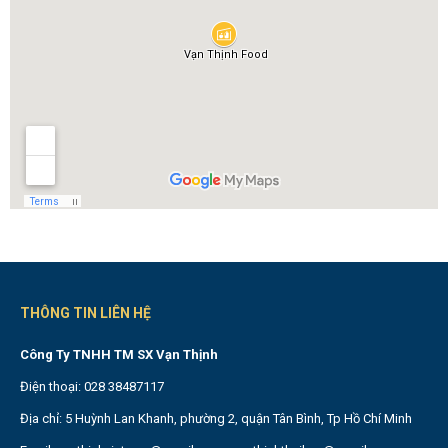
THÔNG TIN LIÊN HỆ
Công Ty TNHH TM SX Vạn Thịnh
Điện thoại: 028 38487117
Địa chỉ: 5 Huỳnh Lan Khanh, phường 2, quận Tân Bình, Tp Hồ Chí Minh