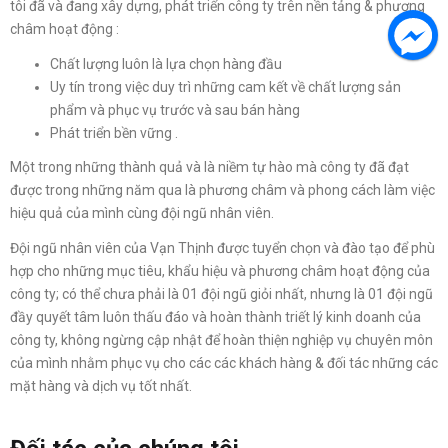
tôi đã và đang xây dựng, phát triển công ty trên nền tảng & phương
châm hoạt động :
Chất lượng luôn là lựa chọn hàng đầu
Uy tín trong việc duy trì những cam kết về chất lượng sản
phẩm và phục vụ trước và sau bán hàng
Phát triển bền vững .
Một trong những thành quả và là niềm tự hào mà công ty đã đạt
được trong những năm qua là phương châm và phong cách làm việc
hiệu quả của mình cùng đội ngũ nhân viên.
Đội ngũ nhân viên của Vạn Thịnh được tuyển chọn và đào tạo để phù
hợp cho những mục tiêu, khẩu hiệu và phương châm hoạt động của
công ty; có thể chưa phải là 01 đội ngũ giỏi nhất, nhưng là 01 đội ngũ
đầy quyết tâm luôn thấu đáo và hoàn thành triết lý kinh doanh của
công ty, không ngừng cập nhật để hoàn thiện nghiệp vụ chuyên môn
của mình nhằm phục vụ cho các các khách hàng & đối tác những các
mặt hàng và dịch vụ tốt nhất.