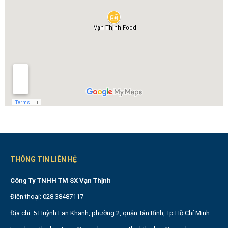
THÔNG TIN LIÊN HỆ
Công Ty TNHH TM SX Vạn Thịnh
Điện thoại: 028 38487117
Địa chỉ: 5 Huỳnh Lan Khanh, phường 2, quận Tân Bình, Tp Hồ Chí Minh