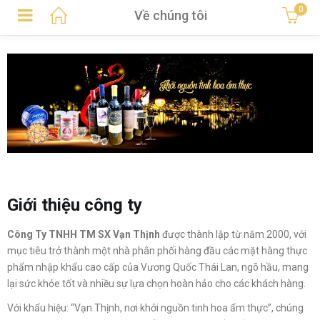
0
Về chúng tôi
Giới thiệu công ty
Công Ty TNHH TM SX Vạn Thịnh
được thành lập từ năm 2000, với
mục tiêu trở thành một nhà phân phối hàng đầu các mặt hàng thực
phẩm nhập khẩu cao cấp của Vương Quốc Thái Lan, ngõ hầu, mang
lại sức khỏe tốt và nhiều sự lựa chọn hoàn hảo cho các khách hàng.
Với khẩu hiệu: “Vạn Thịnh, nơi khởi nguồn tinh hoa ẩm thực”, chúng