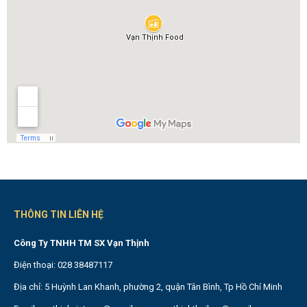
THÔNG TIN LIÊN HỆ
Công Ty TNHH TM SX Vạn Thịnh
Điện thoại: 028 38487117
Địa chỉ: 5 Huỳnh Lan Khanh, phường 2, quận Tân Bình, Tp Hồ Chí Minh