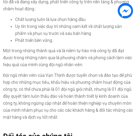
tôi đã và đang xây dựng, phát triển công ty trên nền tảng & phương
châm hoạt động :
Chất lượng luôn là lựa chọn hàng đầu
Uy tín trong việc duy trì những cam kết về chất lượng sản
phẩm và phục vụ trước và sau bán hàng
Phát triển bền vững .
Một trong những thành quả và là niềm tự hào mà công ty đã đạt
được trong những năm qua là phương châm và phong cách làm việc
hiệu quả của mình cùng đội ngũ nhân viên.
Đội ngũ nhân viên của Vạn Thịnh được tuyển chọn và đào tạo để phù
hợp cho những mục tiêu, khẩu hiệu và phương châm hoạt động của
công ty; có thể chưa phải là 01 đội ngũ giỏi nhất, nhưng là 01 đội ngũ
đầy quyết tâm luôn thấu đáo và hoàn thành triết lý kinh doanh của
công ty, không ngừng cập nhật để hoàn thiện nghiệp vụ chuyên môn
của mình nhằm phục vụ cho các các khách hàng & đối tác những các
mặt hàng và dịch vụ tốt nhất.