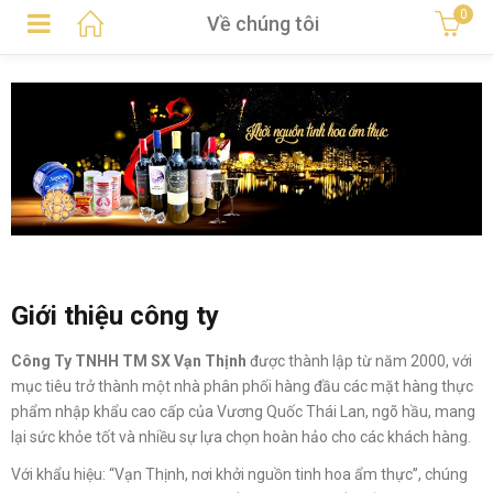
0
Về chúng tôi
Giới thiệu công ty
Công Ty TNHH TM SX Vạn Thịnh
được thành lập từ năm 2000, với
mục tiêu trở thành một nhà phân phối hàng đầu các mặt hàng thực
phẩm nhập khẩu cao cấp của Vương Quốc Thái Lan, ngõ hầu, mang
lại sức khỏe tốt và nhiều sự lựa chọn hoàn hảo cho các khách hàng.
Với khẩu hiệu: “Vạn Thịnh, nơi khởi nguồn tinh hoa ẩm thực”, chúng