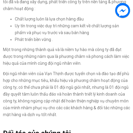
tôi đã và đang xây dựng, phát triển công ty trên nền tảng & phương
châm hoạt động :
Chất lượng luôn là lựa chọn hàng đầu
Uy tín trong việc duy trì những cam kết về chất lượng sản
phẩm và phục vụ trước và sau bán hàng
Phát triển bền vững .
Một trong những thành quả và là niềm tự hào mà công ty đã đạt
được trong những năm qua là phương châm và phong cách làm việc
hiệu quả của mình cùng đội ngũ nhân viên.
Đội ngũ nhân viên của Vạn Thịnh được tuyển chọn và đào tạo để phù
hợp cho những mục tiêu, khẩu hiệu và phương châm hoạt động của
công ty; có thể chưa phải là 01 đội ngũ giỏi nhất, nhưng là 01 đội ngũ
đầy quyết tâm luôn thấu đáo và hoàn thành triết lý kinh doanh của
công ty, không ngừng cập nhật để hoàn thiện nghiệp vụ chuyên môn
của mình nhằm phục vụ cho các các khách hàng & đối tác những các
mặt hàng và dịch vụ tốt nhất.