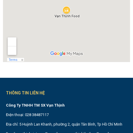
THÔNG TIN LIÊN HỆ
Công Ty TNHH TM SX Vạn Thịnh
Điện thoại: 028 38487117
Địa chỉ: 5 Huỳnh Lan Khanh, phường 2, quận Tân Bình, Tp Hồ Chí Minh