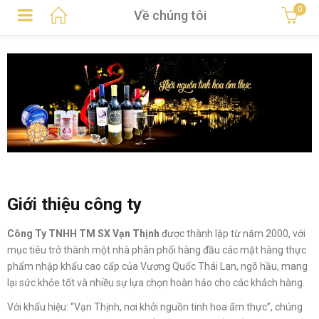
0
Về chúng tôi
Giới thiệu công ty
Công Ty TNHH TM SX Vạn Thịnh
được thành lập từ năm 2000, với
mục tiêu trở thành một nhà phân phối hàng đầu các mặt hàng thực
phẩm nhập khẩu cao cấp của Vương Quốc Thái Lan, ngõ hầu, mang
lại sức khỏe tốt và nhiều sự lựa chọn hoàn hảo cho các khách hàng.
Với khẩu hiệu: “Vạn Thịnh, nơi khởi nguồn tinh hoa ẩm thực”, chúng