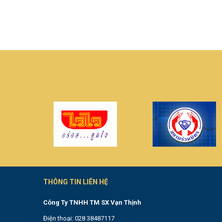
THÔNG TIN LIÊN HỆ
Công Ty TNHH TM SX Vạn Thịnh
Điện thoại: 028 38487117