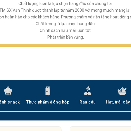
Chất lượng luôn là lựa chọn hàng đầu của chúng tôi!
M SX Vạn Thịnh được thành lập từ năm 2000 với mong muốn mang lại 
họn hoàn hảo cho các khách hàng. Phương châm và nền tảng hoạt động củ
Chất lượng là lựa chọn hàng đầu!
Chính sách hậu mãi luôn tốt.
Phát triển bền vững.
ánh snack
Thực phẩm đóng hộp
Rau câu
Hạt, trái cây