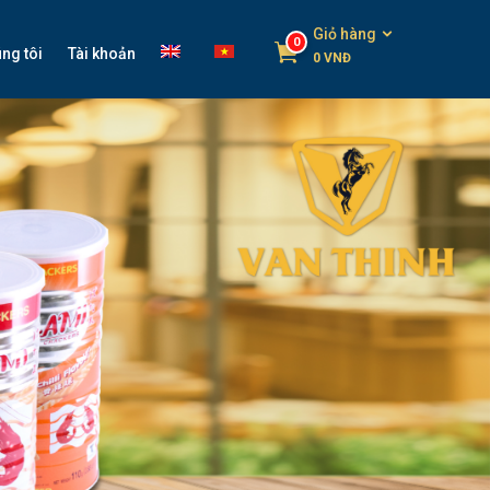
Giỏ hàng
0
ng tôi
Tài khoản
0
VNĐ