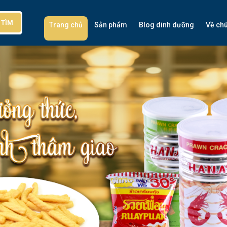
TÌM
Trang chủ
Sản phẩm
Blog dinh dưỡng
Về chú