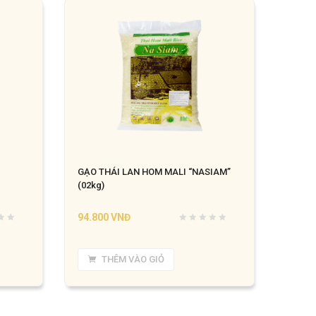
GẠO THÁI LAN HOM MALI “NASIAM”
(02kg)
94.800
VNĐ
THÊM VÀO GIỎ