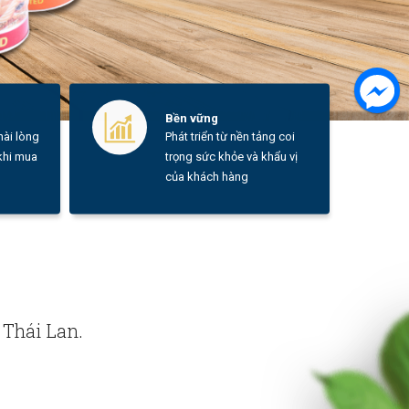
Bền vững
ài lòng
Phát triển từ nền tảng coi
 khi mua
trọng sức khỏe và khẩu vị
của khách hàng
 Thái Lan.