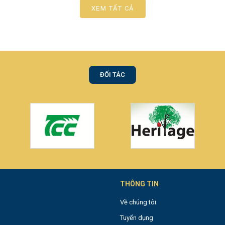
XEM TẤT CẢ
ĐỐI TÁC
THÔNG TIN
Về chúng tôi
Tuyển dụng