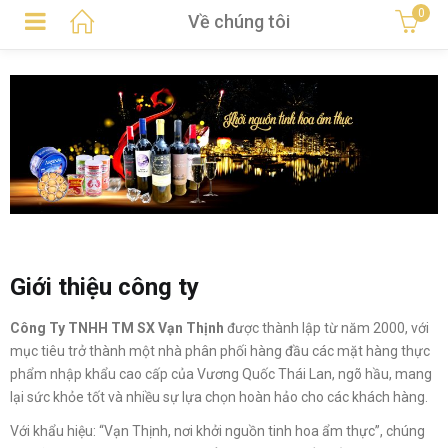
0
Về chúng tôi
Giới thiệu công ty
Công Ty TNHH TM SX Vạn Thịnh
được thành lập từ năm 2000, với
mục tiêu trở thành một nhà phân phối hàng đầu các mặt hàng thực
phẩm nhập khẩu cao cấp của Vương Quốc Thái Lan, ngõ hầu, mang
lại sức khỏe tốt và nhiều sự lựa chọn hoàn hảo cho các khách hàng.
Với khẩu hiệu: “Vạn Thịnh, nơi khởi nguồn tinh hoa ẩm thực”, chúng