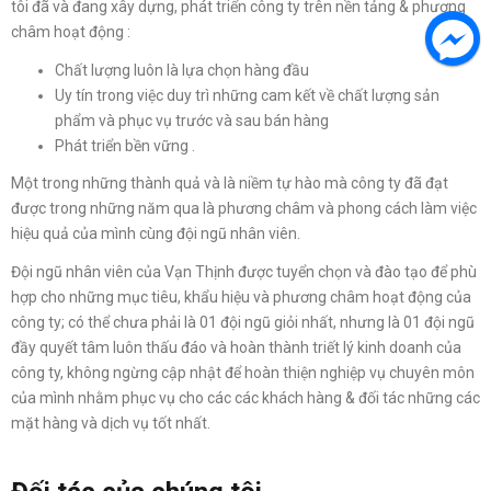
tôi đã và đang xây dựng, phát triển công ty trên nền tảng & phương
châm hoạt động :
Chất lượng luôn là lựa chọn hàng đầu
Uy tín trong việc duy trì những cam kết về chất lượng sản
phẩm và phục vụ trước và sau bán hàng
Phát triển bền vững .
Một trong những thành quả và là niềm tự hào mà công ty đã đạt
được trong những năm qua là phương châm và phong cách làm việc
hiệu quả của mình cùng đội ngũ nhân viên.
Đội ngũ nhân viên của Vạn Thịnh được tuyển chọn và đào tạo để phù
hợp cho những mục tiêu, khẩu hiệu và phương châm hoạt động của
công ty; có thể chưa phải là 01 đội ngũ giỏi nhất, nhưng là 01 đội ngũ
đầy quyết tâm luôn thấu đáo và hoàn thành triết lý kinh doanh của
công ty, không ngừng cập nhật để hoàn thiện nghiệp vụ chuyên môn
của mình nhằm phục vụ cho các các khách hàng & đối tác những các
mặt hàng và dịch vụ tốt nhất.