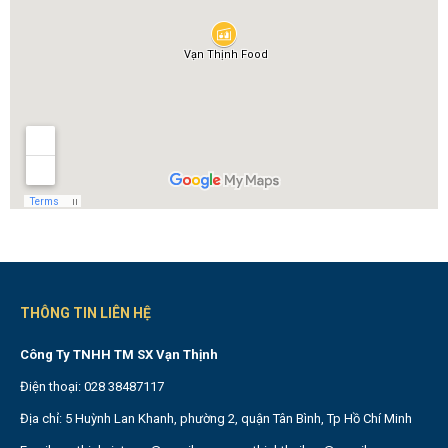
THÔNG TIN LIÊN HỆ
Công Ty TNHH TM SX Vạn Thịnh
Điện thoại: 028 38487117
Địa chỉ: 5 Huỳnh Lan Khanh, phường 2, quận Tân Bình, Tp Hồ Chí Minh