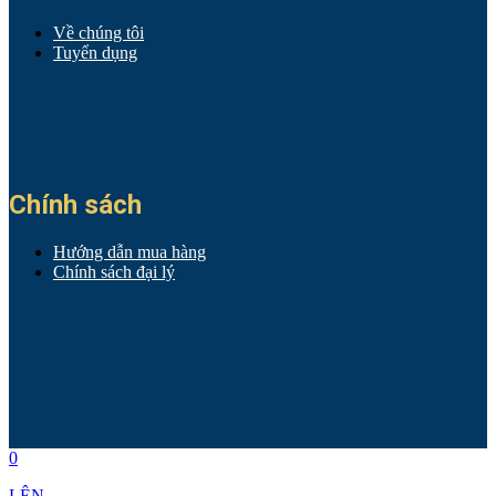
Về chúng tôi
Tuyển dụng
Chính sách
Hướng dẫn mua hàng
Chính sách đại lý
0
LÊN