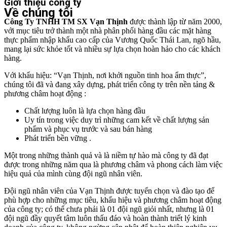
Giới thiệu công ty
Về chúng tôi
Công Ty TNHH TM SX Vạn Thịnh
được thành lập từ năm 2000,
với mục tiêu trở thành một nhà phân phối hàng đầu các mặt hàng
thực phẩm nhập khẩu cao cấp của Vương Quốc Thái Lan, ngõ hầu,
mang lại sức khỏe tốt và nhiều sự lựa chọn hoàn hảo cho các khách
hàng.
Với khẩu hiệu: “Vạn Thịnh, nơi khởi nguồn tinh hoa ẩm thực”,
chúng tôi đã và đang xây dựng, phát triển công ty trên nền tảng &
phương châm hoạt động :
Chất lượng luôn là lựa chọn hàng đầu
Uy tín trong việc duy trì những cam kết về chất lượng sản
phẩm và phục vụ trước và sau bán hàng
Phát triển bền vững .
Một trong những thành quả và là niềm tự hào mà công ty đã đạt
được trong những năm qua là phương châm và phong cách làm việc
hiệu quả của mình cùng đội ngũ nhân viên.
Đội ngũ nhân viên của Vạn Thịnh được tuyển chọn và đào tạo để
phù hợp cho những mục tiêu, khẩu hiệu và phương châm hoạt động
của công ty; có thể chưa phải là 01 đội ngũ giỏi nhất, nhưng là 01
đội ngũ đầy quyết tâm luôn thấu đáo và hoàn thành triết lý kinh