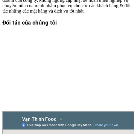
doanh của công ty, không ngừng cập nhật để hoàn thiện nghiệp vụ
chuyên môn của mình nhằm phục vụ cho các các khách hàng & đối
tác những các mặt hàng và dịch vụ tốt nhất.
Đối tác của chúng tôi