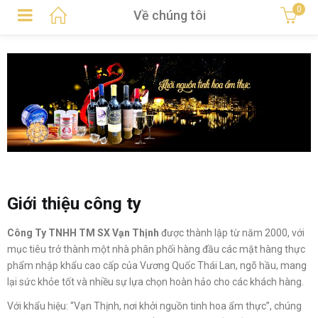
0
Về chúng tôi
Giới thiệu công ty
Công Ty TNHH TM SX Vạn Thịnh
được thành lập từ năm 2000, với
mục tiêu trở thành một nhà phân phối hàng đầu các mặt hàng thực
phẩm nhập khẩu cao cấp của Vương Quốc Thái Lan, ngõ hầu, mang
lại sức khỏe tốt và nhiều sự lựa chọn hoàn hảo cho các khách hàng.
Với khẩu hiệu: “Vạn Thịnh, nơi khởi nguồn tinh hoa ẩm thực”, chúng