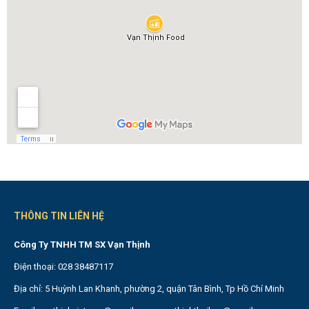
THÔNG TIN LIÊN HỆ
Công Ty TNHH TM SX Vạn Thịnh
Điện thoại: 028 38487117
Địa chỉ: 5 Huỳnh Lan Khanh, phường 2, quận Tân Bình, Tp Hồ Chí Minh