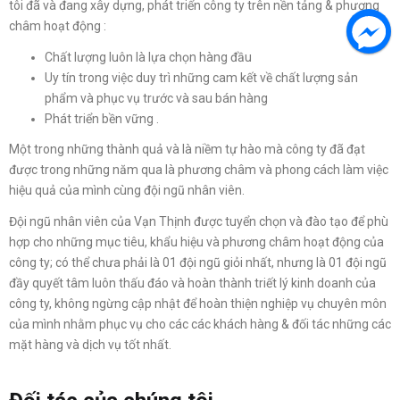
tôi đã và đang xây dựng, phát triển công ty trên nền tảng & phương
châm hoạt động :
Chất lượng luôn là lựa chọn hàng đầu
Uy tín trong việc duy trì những cam kết về chất lượng sản
phẩm và phục vụ trước và sau bán hàng
Phát triển bền vững .
Một trong những thành quả và là niềm tự hào mà công ty đã đạt
được trong những năm qua là phương châm và phong cách làm việc
hiệu quả của mình cùng đội ngũ nhân viên.
Đội ngũ nhân viên của Vạn Thịnh được tuyển chọn và đào tạo để phù
hợp cho những mục tiêu, khẩu hiệu và phương châm hoạt động của
công ty; có thể chưa phải là 01 đội ngũ giỏi nhất, nhưng là 01 đội ngũ
đầy quyết tâm luôn thấu đáo và hoàn thành triết lý kinh doanh của
công ty, không ngừng cập nhật để hoàn thiện nghiệp vụ chuyên môn
của mình nhằm phục vụ cho các các khách hàng & đối tác những các
mặt hàng và dịch vụ tốt nhất.