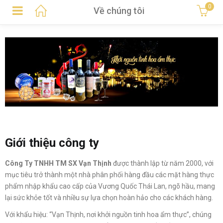
0
Về chúng tôi
Giới thiệu công ty
Công Ty TNHH TM SX Vạn Thịnh
được thành lập từ năm 2000, với
mục tiêu trở thành một nhà phân phối hàng đầu các mặt hàng thực
phẩm nhập khẩu cao cấp của Vương Quốc Thái Lan, ngõ hầu, mang
lại sức khỏe tốt và nhiều sự lựa chọn hoàn hảo cho các khách hàng.
Với khẩu hiệu: “Vạn Thịnh, nơi khởi nguồn tinh hoa ẩm thực”, chúng