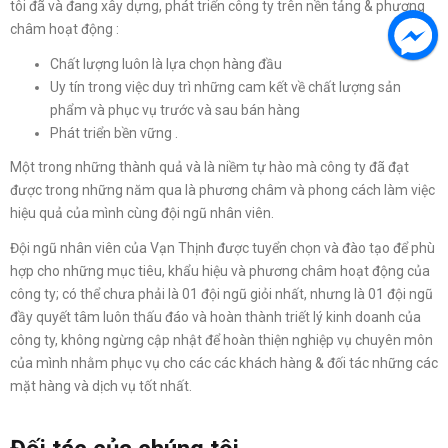
tôi đã và đang xây dựng, phát triển công ty trên nền tảng & phương
châm hoạt động :
Chất lượng luôn là lựa chọn hàng đầu
Uy tín trong việc duy trì những cam kết về chất lượng sản
phẩm và phục vụ trước và sau bán hàng
Phát triển bền vững .
Một trong những thành quả và là niềm tự hào mà công ty đã đạt
được trong những năm qua là phương châm và phong cách làm việc
hiệu quả của mình cùng đội ngũ nhân viên.
Đội ngũ nhân viên của Vạn Thịnh được tuyển chọn và đào tạo để phù
hợp cho những mục tiêu, khẩu hiệu và phương châm hoạt động của
công ty; có thể chưa phải là 01 đội ngũ giỏi nhất, nhưng là 01 đội ngũ
đầy quyết tâm luôn thấu đáo và hoàn thành triết lý kinh doanh của
công ty, không ngừng cập nhật để hoàn thiện nghiệp vụ chuyên môn
của mình nhằm phục vụ cho các các khách hàng & đối tác những các
mặt hàng và dịch vụ tốt nhất.