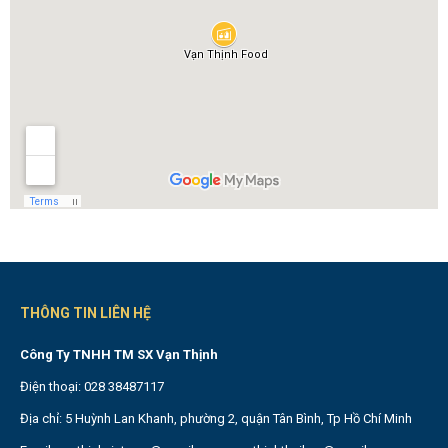
THÔNG TIN LIÊN HỆ
Công Ty TNHH TM SX Vạn Thịnh
Điện thoại: 028 38487117
Địa chỉ: 5 Huỳnh Lan Khanh, phường 2, quận Tân Bình, Tp Hồ Chí Minh